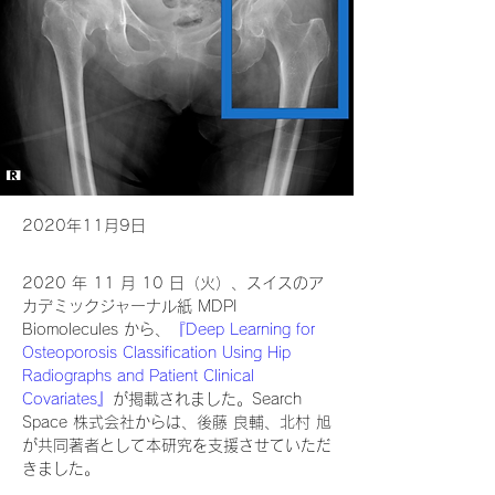
2020年11月9日
2020 年 11 月 10 日（火）、スイスのア
カデミックジャーナル紙 MDPI 
Biomolecules から、
『Deep Learning for 
Osteoporosis Classification Using Hip 
Radiographs and Patient Clinical 
Covariates』
が掲載されました。Search 
Space 株式会社からは、後藤 良輔、北村 旭
が共同著者として本研究を支援させていただ
きました。